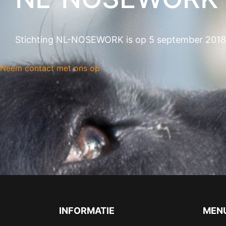
Stichting NL-NOSEWORK is op 5 september 2018
Neem contact met ons op
INFORMATIE
MEN