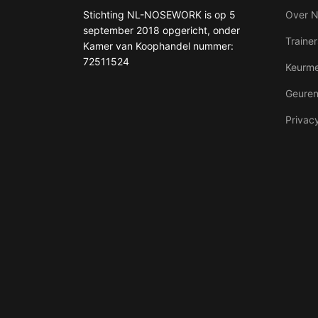
Stichting NL-NOSEWORK is op 5
Over 
september 2018 opgericht, onder
Trainer
Kamer van Koophandel nummer:
72511524
Keurme
Geure
Privac