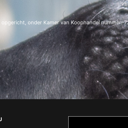
 opgericht, onder Kamer van Koophandel nummer: 
U