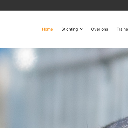
Home
Stichting
Over ons
Traine