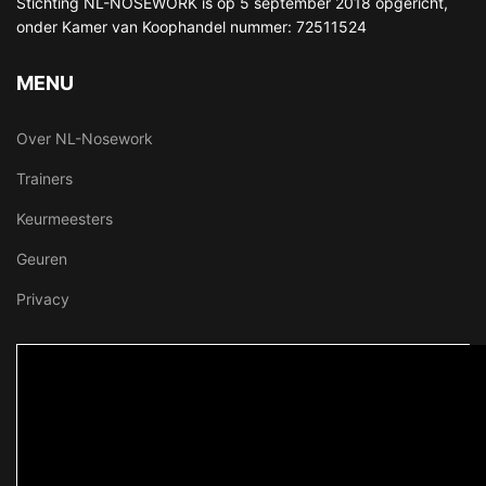
Stichting NL-NOSEWORK is op 5 september 2018 opgericht,
onder Kamer van Koophandel nummer: 72511524
MENU
Over NL-Nosework
Trainers
Keurmeesters
Geuren
Privacy