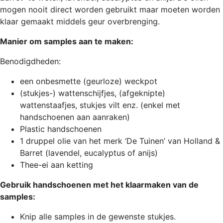
mogen nooit direct worden gebruikt maar moeten worden
klaar gemaakt middels geur overbrenging.
Manier om samples aan te maken:
Benodigdheden:
een onbesmette (geurloze) weckpot
(stukjes-) wattenschijfjes, (afgeknipte)
wattenstaafjes, stukjes vilt enz. (enkel met
handschoenen aan aanraken)
Plastic handschoenen
1 druppel olie van het merk ‘De Tuinen’ van Holland &
Barret (lavendel, eucalyptus of anijs)
Thee-ei aan ketting
Gebruik handschoenen met het klaarmaken van de
samples:
Knip alle samples in de gewenste stukjes.